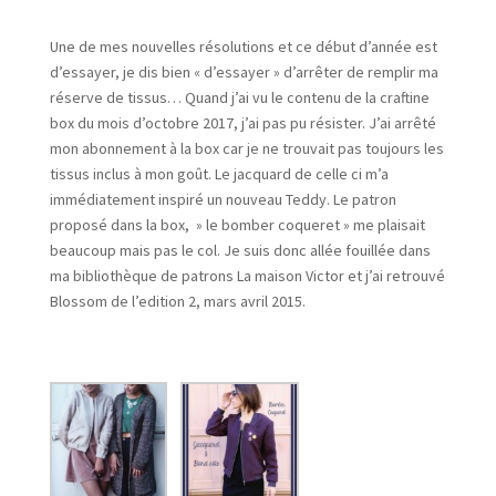
Une de mes nouvelles résolutions et ce début d’année est
d’essayer, je dis bien « d’essayer » d’arrêter de remplir ma
réserve de tissus… Quand j’ai vu le contenu de la craftine
box du mois d’octobre 2017, j’ai pas pu résister. J’ai arrêté
mon abonnement à la box car je ne trouvait pas toujours les
tissus inclus à mon goût. Le jacquard de celle ci m’a
immédiatement inspiré un nouveau Teddy. Le patron
proposé dans la box, » le bomber coqueret » me plaisait
beaucoup mais pas le col. Je suis donc allée fouillée dans
ma bibliothèque de patrons La maison Victor et j’ai retrouvé
Blossom de l’edition 2, mars avril 2015.