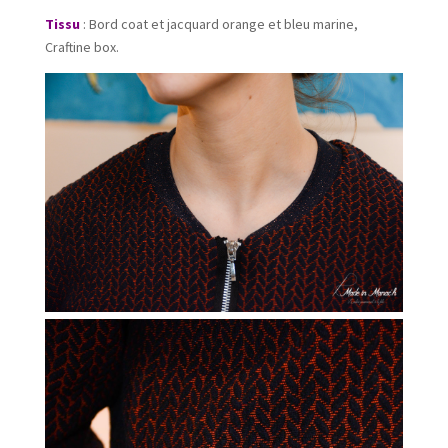
Tissu
: Bord coat et jacquard orange et bleu marine,
Craftine box.