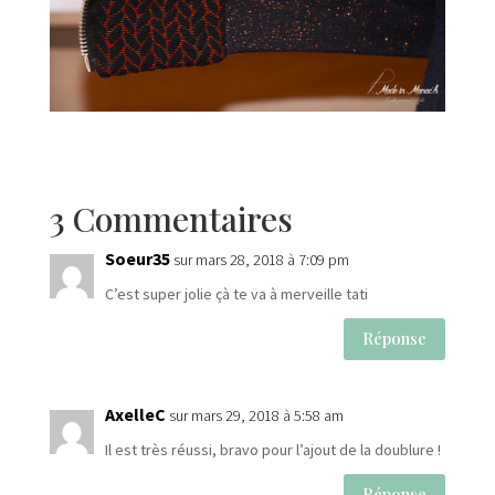
3 Commentaires
Soeur35
sur mars 28, 2018 à 7:09 pm
C’est super jolie çà te va à merveille tati
Réponse
AxelleC
sur mars 29, 2018 à 5:58 am
Il est très réussi, bravo pour l’ajout de la doublure !
Réponse