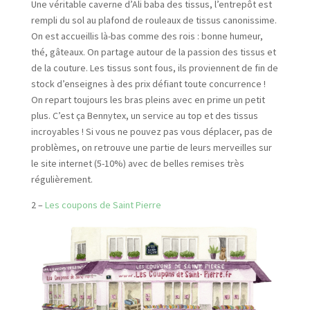
Une véritable caverne d’Ali baba des tissus, l’entrepôt est
rempli du sol au plafond de rouleaux de tissus canonissime.
On est accueillis là-bas comme des rois : bonne humeur,
thé, gâteaux. On partage autour de la passion des tissus et
de la couture. Les tissus sont fous, ils proviennent de fin de
stock d’enseignes à des prix défiant toute concurrence !
On repart toujours les bras pleins avec en prime un petit
plus. C’est ça Bennytex, un service au top et des tissus
incroyables ! Si vous ne pouvez pas vous déplacer, pas de
problèmes, on retrouve une partie de leurs merveilles sur
le site internet (5-10%) avec de belles remises très
régulièrement.
2 –
Les coupons de Saint Pierre