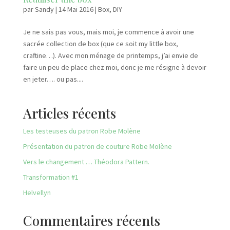
par
Sandy
|
14 Mai 2016
|
Box
,
DIY
Je ne sais pas vous, mais moi, je commence à avoir une
sacrée collection de box (que ce soit my little box,
craftine…). Avec mon ménage de printemps, j’ai envie de
faire un peu de place chez moi, donc je me résigne à devoir
en jeter…. ou pas....
Articles récents
Les testeuses du patron Robe Molène
Présentation du patron de couture Robe Molène
Vers le changement … Théodora Pattern.
Transformation #1
Helvellyn
Commentaires récents