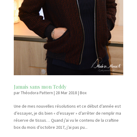
Jamais sans mon Teddy
par
Théodora Pattern
|
28 Mar 2018
|
Box
Une de mes nouvelles résolutions et ce début d’année est
d’essayer, je dis bien « d’essayer » d’arrêter de remplir ma
réserve de tissus… Quand j’ai vu le contenu de la craftine
box du mois d’octobre 2017, j’ai pas pu...