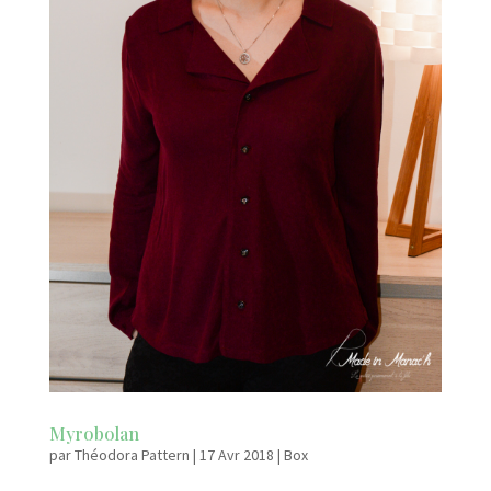
Myrobolan
par
Théodora Pattern
|
17 Avr 2018
|
Box