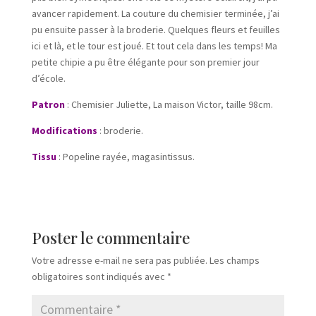
avancer rapidement. La couture du chemisier terminée, j’ai
pu ensuite passer à la broderie. Quelques fleurs et feuilles
ici et là, et le tour est joué. Et tout cela dans les temps! Ma
petite chipie a pu être élégante pour son premier jour
d’école.
Patron
: Chemisier Juliette, La maison Victor, taille 98cm.
Modifications
: broderie.
Tissu
: Popeline rayée, magasintissus.
Poster le commentaire
Votre adresse e-mail ne sera pas publiée.
Les champs
obligatoires sont indiqués avec
*