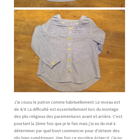
J’ai cousu le patron comme habituellement. Le niveau est
de 4/4. La difficulté est essentiellement lors du montage
des plis religieux des parementures avant et arrière. C’est
pourtant la 2ème fois que je le fais mais j’ai eu du mal à
déterminer par quel bout commencer pour d’obtenir des
plis bien symétriques. Une fois ce mystère éclaircit, j’ai pu