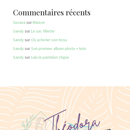
Commentaires récents
Susana
sur
Maison
Sandy
sur
Le sac fillette
Sandy
sur
Où acheter son tissu
Sandy
sur
Son premier album photo + tuto
Sandy
sur
Lulu le pantalon chipie