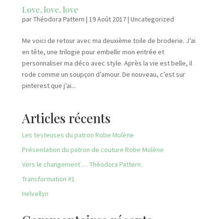
Love, love, love
par
Théodora Pattern
|
19 Août 2017
|
Uncategorized
Me voici de retour avec ma deuxième toile de broderie. J’ai
en tête, une trilogie pour embellir mon entrée et
personnaliser ma déco avec style. Après la vie est belle, il
rode comme un soupçon d’amour. De nouveau, c’est sur
pinterest que j’ai...
Articles récents
Les testeuses du patron Robe Molène
Présentation du patron de couture Robe Molène
Vers le changement … Théodora Pattern.
Transformation #1
Helvellyn