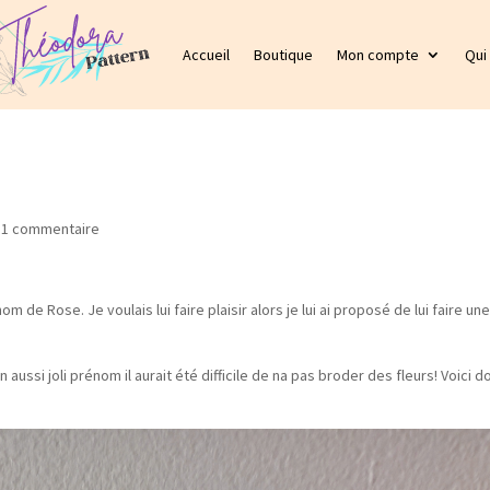
Accueil
Boutique
Mon compte
Qui
|
1 commentaire
 de Rose. Je voulais lui faire plaisir alors je lui ai proposé de lui faire un
 aussi joli prénom il aurait été difficile de na pas broder des fleurs! Voici d