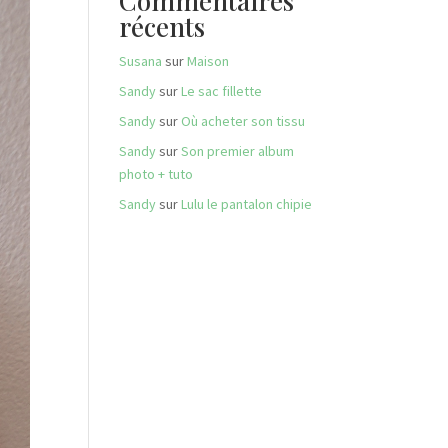
Commentaires
récents
Susana
sur
Maison
Sandy
sur
Le sac fillette
Sandy
sur
Où acheter son tissu
Sandy
sur
Son premier album
photo + tuto
Sandy
sur
Lulu le pantalon chipie