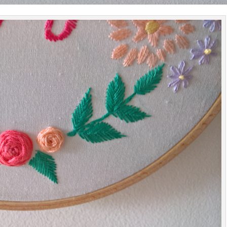
Rejoignez Théod
Pattern
Inscrivez vous pour recevoir un code pr
actualités produits !