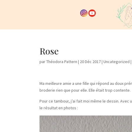
Rose
par
Théodora Pattern
|
20 Déc 2017
|
Uncategorized
Ma meilleure amie a une fille qui répond au doux prénom
broderie rien que pour elle. Elle était trop contente.
Pour ce tambour, j’ai fait moi même le dessin. Avec un
le résultat en photos :