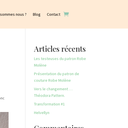
 sommes nous ?
Blog
Contact
Articles récents
Les testeuses du patron Robe
Molène
Présentation du patron de
couture Robe Molène
e
Vers le changement …
Théodora Pattern.
onc
Transformation #1
Helvellyn