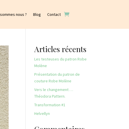
 sommes nous ?
Blog
Contact
Articles récents
Les testeuses du patron Robe
Molène
Présentation du patron de
couture Robe Molène
Vers le changement …
Théodora Pattern.
Transformation #1
Helvellyn