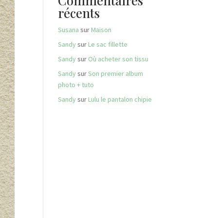
Commentaires
récents
Susana
sur
Maison
Sandy
sur
Le sac fillette
Sandy
sur
Où acheter son tissu
Sandy
sur
Son premier album
photo + tuto
Sandy
sur
Lulu le pantalon chipie