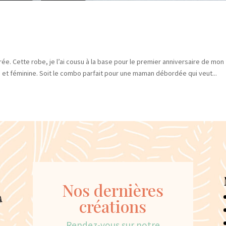
e. Cette robe, je l’ai cousu à la base pour le premier anniversaire de mon f
e et féminine. Soit le combo parfait pour une maman débordée qui veut...
Nos dernières
créations
Rendez-vous sur notre