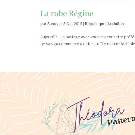
La robe Régine
par
Sandy
|
19 Oct 2019
|
République du chiffon
Aujourd’hui je partage avec vous ma cousette préféré
(je sais ça commence à dater…). Elle est confortabl