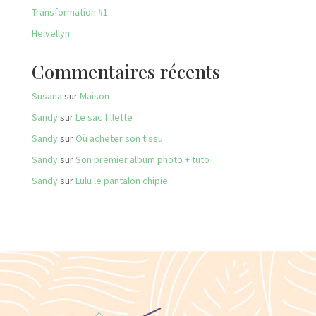
Transformation #1
Helvellyn
Commentaires récents
Susana
sur
Maison
Sandy
sur
Le sac fillette
Sandy
sur
Où acheter son tissu
Sandy
sur
Son premier album photo + tuto
Sandy
sur
Lulu le pantalon chipie