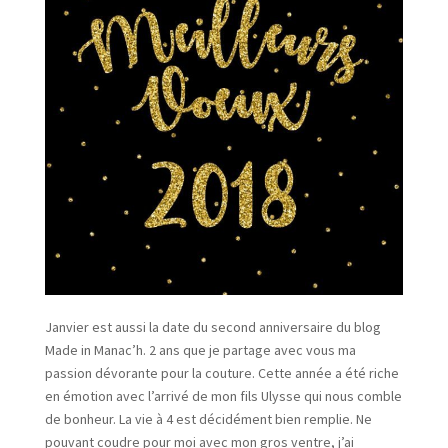
Janvier est aussi la date du second anniversaire du blog
Made in Manac’h. 2 ans que je partage avec vous ma
passion dévorante pour la couture. Cette année a été riche
en émotion avec l’arrivé de mon fils Ulysse qui nous comble
de bonheur. La vie à 4 est décidément bien remplie. Ne
pouvant coudre pour moi avec mon gros ventre, j’ai