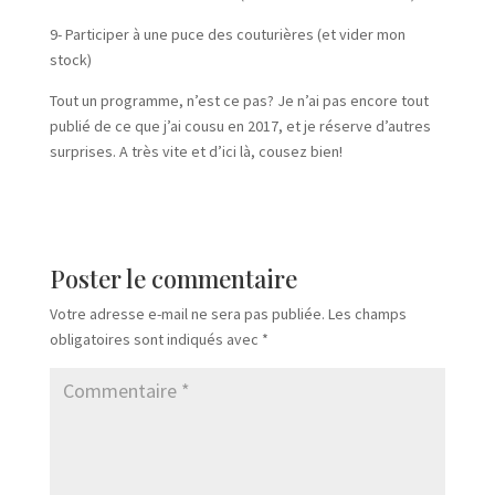
9- Participer à une puce des couturières (et vider mon
stock)
Tout un programme, n’est ce pas? Je n’ai pas encore tout
publié de ce que j’ai cousu en 2017, et je réserve d’autres
surprises. A très vite et d’ici là, cousez bien!
Poster le commentaire
Votre adresse e-mail ne sera pas publiée.
Les champs
obligatoires sont indiqués avec
*