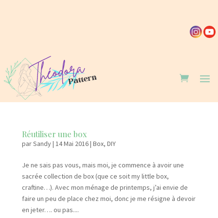
Réutiliser une box
par
Sandy
|
14 Mai 2016
|
Box
,
DIY
Je ne sais pas vous, mais moi, je commence à avoir une
sacrée collection de box (que ce soit my little box,
craftine…). Avec mon ménage de printemps, j’ai envie de
faire un peu de place chez moi, donc je me résigne à devoir
en jeter…. ou pas....