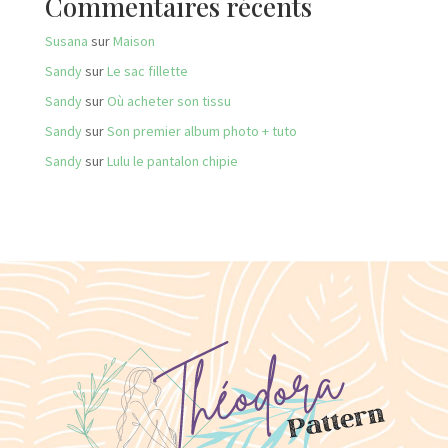
Commentaires récents
Susana
sur
Maison
Sandy
sur
Le sac fillette
Sandy
sur
Où acheter son tissu
Sandy
sur
Son premier album photo + tuto
Sandy
sur
Lulu le pantalon chipie