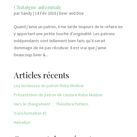
Chataigne automnale
par
Sandy
|
14 Fév 2016
|
Deer and Doe
Quand j’aime un patron, il me tarde toujours de le refaire en
y apportant une petite touche d’originalité. Les patrons
indépendants sont tellement bien faits qu’il serait
dommage de ne pas récidiver. Il est vrai que j’aime
beaucoup Deer &...
Articles récents
Les testeuses du patron Robe Molène
Présentation du patron de couture Robe Molène
Vers le changement … Théodora Pattern.
Transformation #1
Helvellyn