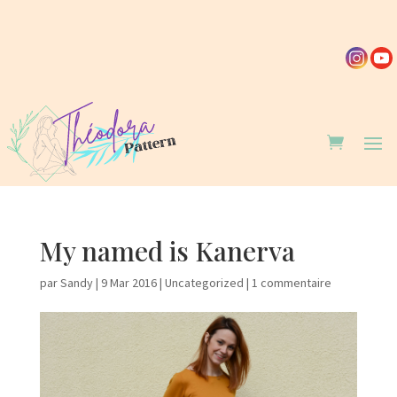
My named is Kanerva
par
Sandy
|
9 Mar 2016
|
Uncategorized
|
1 commentaire