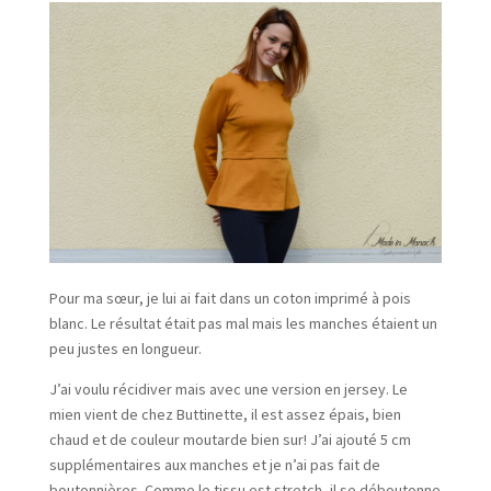
Pour ma sœur, je lui ai fait dans un coton imprimé à pois
blanc. Le résultat était pas mal mais les manches étaient un
peu justes en longueur.
J’ai voulu récidiver mais avec une version en jersey. Le
mien vient de chez Buttinette, il est assez épais, bien
chaud et de couleur moutarde bien sur! J’ai ajouté 5 cm
supplémentaires aux manches et je n’ai pas fait de
boutonnières. Comme le tissu est stretch, il se déboutonne