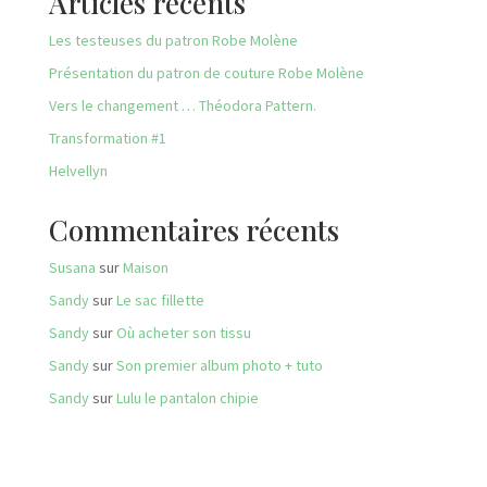
Articles récents
Les testeuses du patron Robe Molène
Présentation du patron de couture Robe Molène
Vers le changement … Théodora Pattern.
Transformation #1
Helvellyn
Commentaires récents
Susana
sur
Maison
Sandy
sur
Le sac fillette
Sandy
sur
Où acheter son tissu
Sandy
sur
Son premier album photo + tuto
Sandy
sur
Lulu le pantalon chipie