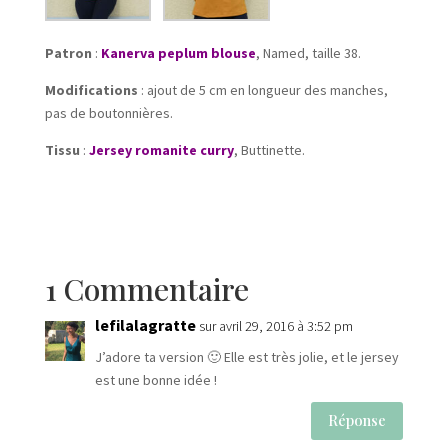
Patron
:
Kanerva peplum blouse
, Named, taille 38.
Modifications
: ajout de 5 cm en longueur des manches,
pas de boutonnières.
Tissu
:
Jersey romanite curry
, Buttinette.
1 Commentaire
lefilalagratte
sur avril 29, 2016 à 3:52 pm
J’adore ta version 🙂 Elle est très jolie, et le jersey
est une bonne idée !
Réponse