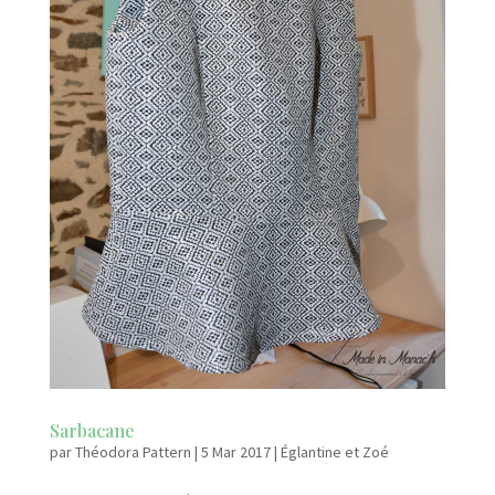
Sarbacane
par
Théodora Pattern
|
5 Mar 2017
|
Églantine et Zoé