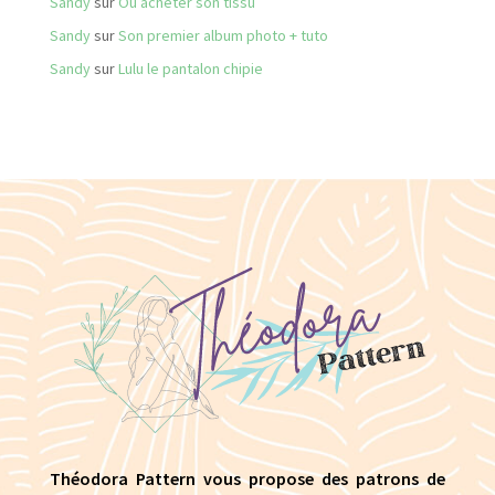
Sandy
sur
Où acheter son tissu
Sandy
sur
Son premier album photo + tuto
Sandy
sur
Lulu le pantalon chipie
Théodora Pattern vous propose des patrons de