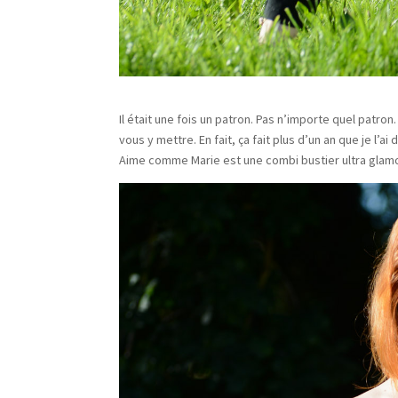
Il était une fois un patron. Pas n’importe quel patr
vous y mettre. En fait, ça fait plus d’un an que je l’ai
Aime comme Marie est une combi bustier ultra glamo