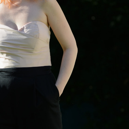
Rejoignez Théod
Pattern
Inscrivez vous pour recevoir un code pr
actualités produits !