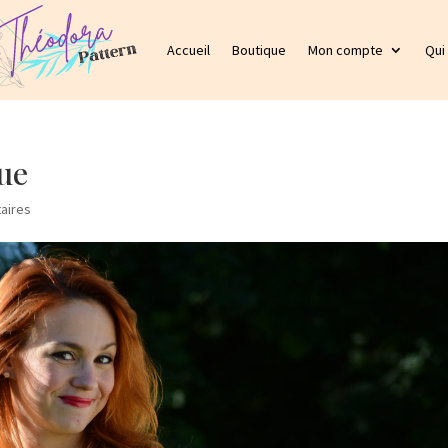
Accueil
Boutique
Mon compte
Qui
ue
aires