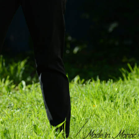
Nous ne spammons pas ! Consultez notre
po
confidentialité
pour plus d’informatio