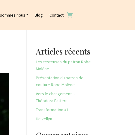
 sommes nous ?
Blog
Contact
Articles récents
Les testeuses du patron Robe
Molène
Présentation du patron de
couture Robe Molène
Vers le changement …
Théodora Pattern.
Transformation #1
Helvellyn