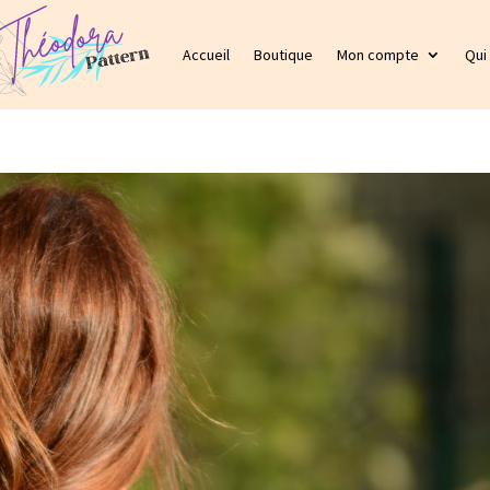
Accueil
Boutique
Mon compte
Qui