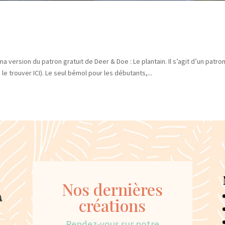
a version du patron gratuit de Deer & Doe : Le plantain. Il s’agit d’un patro
e trouver ICI). Le seul bémol pour les débutants,...
Nos dernières
créations
Rendez-vous sur notre