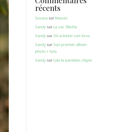
Commentaires
récents
Susana
sur
Maison
Sandy
sur
Le sac fillette
Sandy
sur
Où acheter son tissu
Sandy
sur
Son premier album
photo + tuto
Sandy
sur
Lulu le pantalon chipie