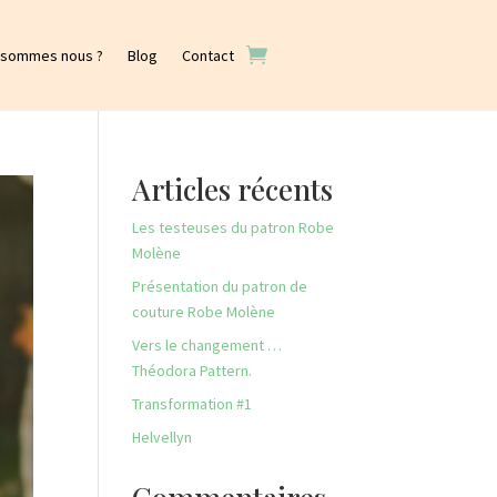
 sommes nous ?
Blog
Contact
Articles récents
Les testeuses du patron Robe
Molène
Présentation du patron de
couture Robe Molène
Vers le changement …
Théodora Pattern.
Transformation #1
Helvellyn