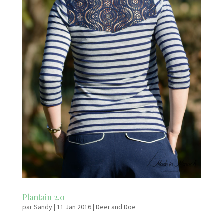
Plantain 2.0
par
Sandy
|
11 Jan 2016
|
Deer and Doe