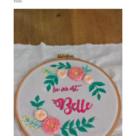
toile.