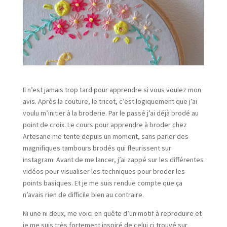
Il n’est jamais trop tard pour apprendre si vous voulez mon
avis. Après la couture, le tricot, c’est logiquement que j’ai
voulu m’initier à la broderie. Par le passé j’ai déjà brodé au
point de croix. Le cours pour apprendre à broder chez
Artesane me tente depuis un moment, sans parler des
magnifiques tambours brodés qui fleurissent sur
instagram. Avant de me lancer, j’ai zappé sur les différentes
vidéos pour visualiser les techniques pour broder les
points basiques. Et je me suis rendue compte que ça
n’avais rien de difficile bien au contraire.
Ni une ni deux, me voici en quête d’un motif à reproduire et
je me suis très fortement inspiré de celui ci trouvé sur