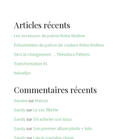
Articles récents
Les testeuses du patron Robe Molène
Présentation du patron de couture Robe Molène
Vers le changement … Théodora Pattern.
Transformation #1
Helvellyn
Commentaires récents
Susana
sur
Maison
Sandy
sur
Le sac fillette
Sandy
sur
Où acheter son tissu
Sandy
sur
Son premier album photo + tuto
Sandy
sur
Lulu le pantalon chipie