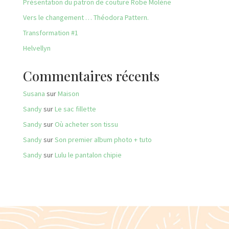
Présentation du patron de couture Robe Molène
Vers le changement … Théodora Pattern.
Transformation #1
Helvellyn
Commentaires récents
Susana
sur
Maison
Sandy
sur
Le sac fillette
Sandy
sur
Où acheter son tissu
Sandy
sur
Son premier album photo + tuto
Sandy
sur
Lulu le pantalon chipie