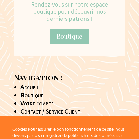
Rendez-vous sur notre espace
boutique pour découvrir nos
derniers patrons !
Boutique
Navigation :
Accueil
Boutique
Votre compte
Contact / Service Client
Conditions générales de vente
Police de confidentialité
Cookies Pour assurer le bon fonctionnement de ce site, nous
devons parfois enregistrer de petits fichiers de données sur