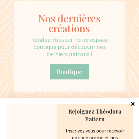
Nos dernières
créations
Rendez-vous sur notre espace
boutique pour découvrir nos
derniers patrons !
Boutique
Navigation :
Rejoignez Théodora
Pattern
Accueil
Boutique
Inscrivez vous pour recevoir
un code promo et nos
Votre compte