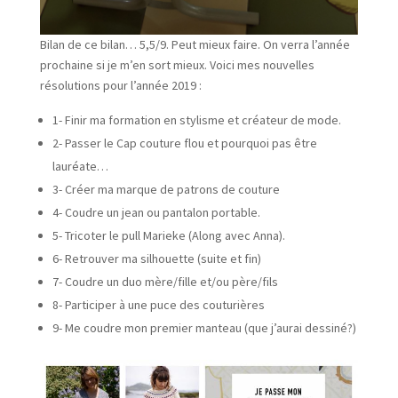
Bilan de ce bilan… 5,5/9. Peut mieux faire. On verra l’année
prochaine si je m’en sort mieux. Voici mes nouvelles
résolutions pour l’année 2019 :
1- Finir ma formation en stylisme et créateur de mode.
2- Passer le Cap couture flou et pourquoi pas être
lauréate…
3- Créer ma marque de patrons de couture
4- Coudre un jean ou pantalon portable.
5- Tricoter le pull Marieke (Along avec Anna).
6- Retrouver ma silhouette (suite et fin)
7- Coudre un duo mère/fille et/ou père/fils
8- Participer à une puce des couturières
9- Me coudre mon premier manteau (que j’aurai dessiné?)