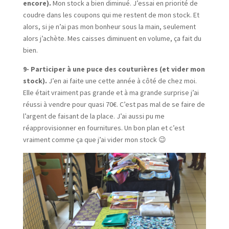
encore).
Mon stock a bien diminué. J’essai en priorité de
coudre dans les coupons qui me restent de mon stock. Et
alors, si je n’ai pas mon bonheur sous la main, seulement
alors j’achète. Mes caisses diminuent en volume, ça fait du
bien.
9- Participer à une puce des couturières (et vider mon
stock).
J’en ai faite une cette année à côté de chez moi.
Elle était vraiment pas grande et à ma grande surprise j’ai
réussi à vendre pour quasi 70€. C’est pas mal de se faire de
l’argent de faisant de la place. J’ai aussi pu me
réapprovisionner en fournitures. Un bon plan et c’est
vraiment comme ça que j’ai vider mon stock 😉