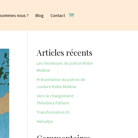
 sommes nous ?
Blog
Contact
Articles récents
Les testeuses du patron Robe
Molène
Présentation du patron de
couture Robe Molène
Vers le changement …
Théodora Pattern.
Transformation #1
Helvellyn