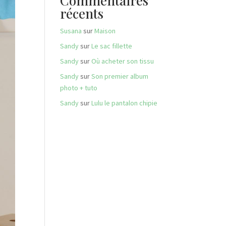
Commentaires
récents
Susana
sur
Maison
Sandy
sur
Le sac fillette
Sandy
sur
Où acheter son tissu
Sandy
sur
Son premier album
photo + tuto
Sandy
sur
Lulu le pantalon chipie