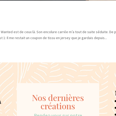
. Wanted est de ceux là. Son encolure carrée m’a tout de suite séduite. De 
t 1: Il me restait un coupon de tissu en jersey que je gardais depuis...
Nos dernières
créations
Rendez-vous sur notre