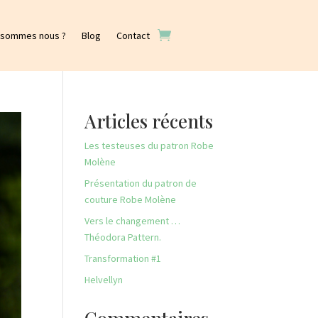
 sommes nous ?
Blog
Contact
Articles récents
Les testeuses du patron Robe
Molène
Présentation du patron de
couture Robe Molène
Vers le changement …
Théodora Pattern.
Transformation #1
Helvellyn