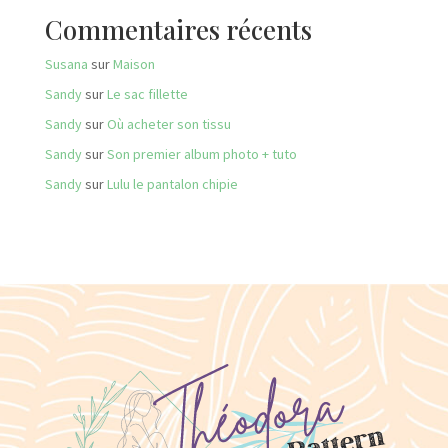
Commentaires récents
Susana
sur
Maison
Sandy
sur
Le sac fillette
Sandy
sur
Où acheter son tissu
Sandy
sur
Son premier album photo + tuto
Sandy
sur
Lulu le pantalon chipie