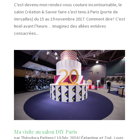
C’est devenu mon rendez-vous couture incontournable, le
salon Création & Savoir faire s’est tenu à Paris (porte de
Versailles) du 15 au 19 novembre 2017. Comment dire? C’est
Noël avant l’heure… Imaginez des allées entières
consacrées...
Ma visite au salon DIY Paris
par
Théodora Pattern
|
10 Déc 2016
|
Églantine et Zoé
,
Louis