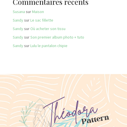
Commentaires récents
Susana
sur
Maison
Sandy
sur
Le sac fillette
Sandy
sur
Où acheter son tissu
Sandy
sur
Son premier album photo + tuto
Sandy
sur
Lulu le pantalon chipie