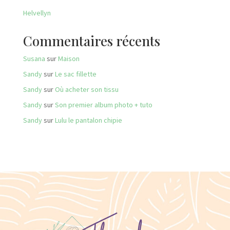
Helvellyn
Commentaires récents
Susana
sur
Maison
Sandy
sur
Le sac fillette
Sandy
sur
Où acheter son tissu
Sandy
sur
Son premier album photo + tuto
Sandy
sur
Lulu le pantalon chipie