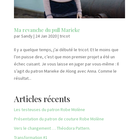
Ma revanche du pull Marieke
par
Sandy
|
24 Jan 2020
|
tricot
Il y a quelque temps, j’ai débuté le tricot. Et le moins que
l’on puisse dire, c’est que mon premier projet a été un
échec cuisant. Je vous laisse en juger par vous-même : Il
s’agit du patron Marieke de Along avec Anna. Comme le
résultat...
Articles récents
Les testeuses du patron Robe Molène
Présentation du patron de couture Robe Molène
Vers le changement … Théodora Pattern.
Transformation #1