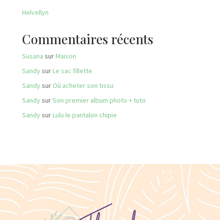
Helvellyn
Commentaires récents
Susana
sur
Maison
Sandy
sur
Le sac fillette
Sandy
sur
Où acheter son tissu
Sandy
sur
Son premier album photo + tuto
Sandy
sur
Lulu le pantalon chipie