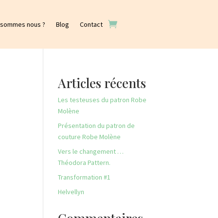
 sommes nous ?
Blog
Contact
Articles récents
Les testeuses du patron Robe
Molène
Présentation du patron de
couture Robe Molène
Vers le changement …
Théodora Pattern.
Transformation #1
Helvellyn