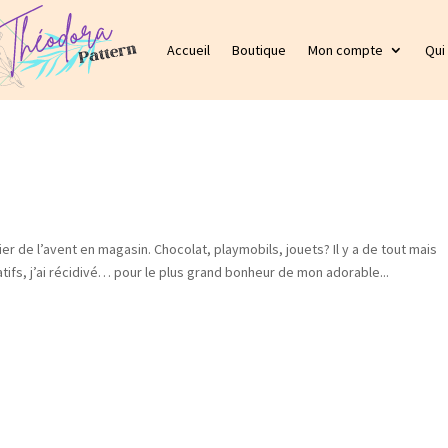
Accueil
Boutique
Mon compte
Qui
ier de l’avent en magasin. Chocolat, playmobils, jouets? Il y a de tout mais
éatifs, j’ai récidivé… pour le plus grand bonheur de mon adorable...