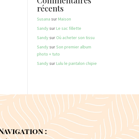
Commentaires
récents
Susana
sur
Maison
Sandy
sur
Le sac fillette
Sandy
sur
Où acheter son tissu
Sandy
sur
Son premier album
photo + tuto
Sandy
sur
Lulu le pantalon chipie
Navigation :