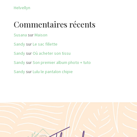
Helvellyn
Commentaires récents
Susana
sur
Maison
Sandy
sur
Le sac fillette
Sandy
sur
Où acheter son tissu
Sandy
sur
Son premier album photo + tuto
Sandy
sur
Lulu le pantalon chipie