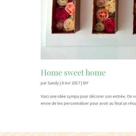
Home sweet home
par
Sandy
|
6 Avr 2017
|
DIY
Voici une idée sympa pour décorer son entrée. On vo
envie de les personnaliser pour avoir au final un ré