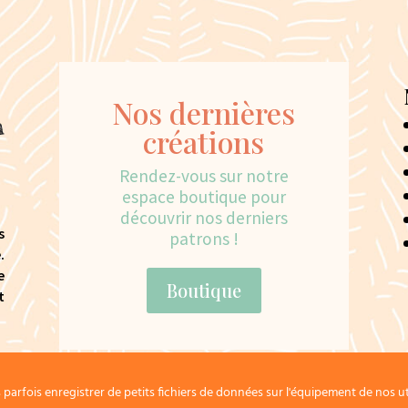
Nos dernières
créations
Rendez-vous sur notre
espace boutique pour
découvrir nos derniers
s
patrons !
.
e
Boutique
t
arfois enregistrer de petits fichiers de données sur l'équipement de nos ut