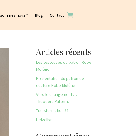
 sommes nous ?
Blog
Contact
Articles récents
Les testeuses du patron Robe
Molène
Présentation du patron de
couture Robe Molène
Vers le changement …
Théodora Pattern.
Transformation #1
Helvellyn