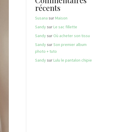
Commentaires
récents
Susana
sur
Maison
Sandy
sur
Le sac fillette
Sandy
sur
Où acheter son tissu
Sandy
sur
Son premier album
photo + tuto
Sandy
sur
Lulu le pantalon chipie