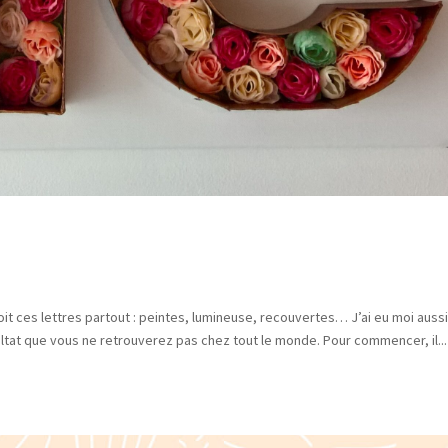
it ces lettres partout : peintes, lumineuse, recouvertes… J’ai eu moi auss
sultat que vous ne retrouverez pas chez tout le monde. Pour commencer, il...