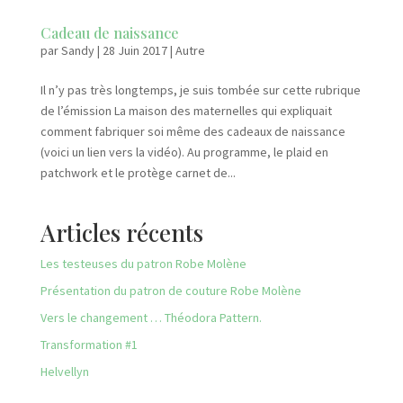
Cadeau de naissance
par
Sandy
|
28 Juin 2017
|
Autre
Il n’y pas très longtemps, je suis tombée sur cette rubrique
de l’émission La maison des maternelles qui expliquait
comment fabriquer soi même des cadeaux de naissance
(voici un lien vers la vidéo). Au programme, le plaid en
patchwork et le protège carnet de...
Articles récents
Les testeuses du patron Robe Molène
Présentation du patron de couture Robe Molène
Vers le changement … Théodora Pattern.
Transformation #1
Helvellyn