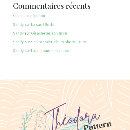
Commentaires récents
Susana
sur
Maison
Sandy
sur
Le sac fillette
Sandy
sur
Où acheter son tissu
Sandy
sur
Son premier album photo + tuto
Sandy
sur
Lulu le pantalon chipie