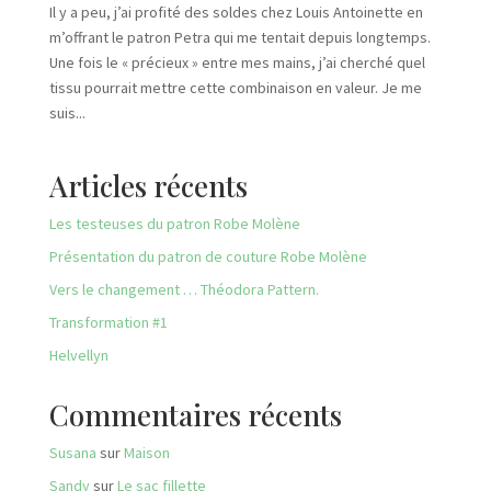
Il y a peu, j’ai profité des soldes chez Louis Antoinette en
m’offrant le patron Petra qui me tentait depuis longtemps.
Une fois le « précieux » entre mes mains, j’ai cherché quel
tissu pourrait mettre cette combinaison en valeur. Je me
suis...
Articles récents
Les testeuses du patron Robe Molène
Présentation du patron de couture Robe Molène
Vers le changement … Théodora Pattern.
Transformation #1
Helvellyn
Commentaires récents
Susana
sur
Maison
Sandy
sur
Le sac fillette