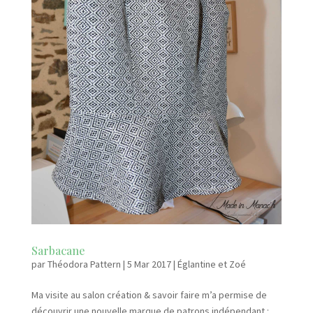
Sarbacane
par
Théodora Pattern
|
5 Mar 2017
|
Églantine et Zoé
Ma visite au salon création & savoir faire m’a permise de
découvrir une nouvelle marque de patrons indépendant :