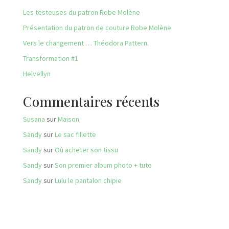
Les testeuses du patron Robe Molène
Présentation du patron de couture Robe Molène
Vers le changement … Théodora Pattern.
Transformation #1
Helvellyn
Commentaires récents
Susana
sur
Maison
Sandy
sur
Le sac fillette
Sandy
sur
Où acheter son tissu
Sandy
sur
Son premier album photo + tuto
Sandy
sur
Lulu le pantalon chipie