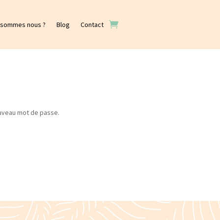
 sommes nous ?
Blog
Contact
nouveau mot de passe.